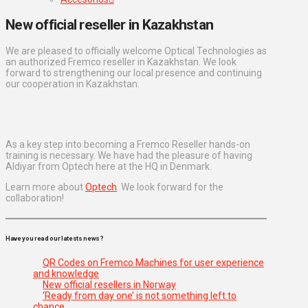
New official reseller in Kazakhstan
We are pleased to officially welcome Optical Technologies as
an authorized Fremco reseller in Kazakhstan. We look
forward to strengthening our local presence and continuing
our cooperation in Kazakhstan.
As a key step into becoming a Fremco Reseller hands-on
training is necessary. We have had the pleasure of having
Aldiyar from Optech here at the HQ in Denmark.
Learn more about
Optech
. We look forward for the
collaboration!
Have you read our latests news?
QR Codes on Fremco Machines for user experience
and knowledge
New official resellers in Norway
‘Ready from day one’ is not something left to
chance