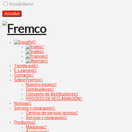
Recuérdame
Tienda web
E-Learning
Contacto
Sobre Fremco
Nuestro equipo
Distribuidores
Concepto de distribuidores
PROCESO DE RECLAMACIÓN
Noticias
Servicio y reparación
Centros de servicio técnico
Servicio y reparación
Productos
Máquinas
Accesorios