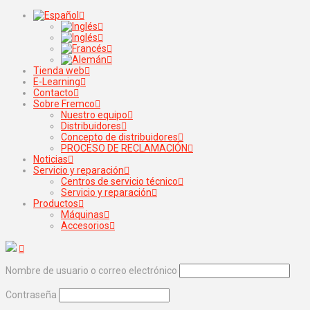
Tienda web
E-Learning
Contacto
Sobre Fremco
Nuestro equipo
Distribuidores
Concepto de distribuidores
PROCESO DE RECLAMACIÓN
Noticias
Servicio y reparación
Centros de servicio técnico
Servicio y reparación
Productos
Máquinas
Accesorios
Nombre de usuario o correo electrónico
Contraseña