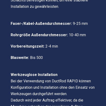
Schachts befestigen können, um eine stabilere
Installation zu gewährleisten.
Faser-/Kabel-Außendurchmesser:
9-25 mm
Rohrgröße Außendurchmesser:
10-40 mm
Vorbereitungszeit:
2-4 min
Blasweite:
Bis 500
Werkzeuglose Installation
Bei der Verwendung von DuctRod RAPID können
Konfiguration und Installation ohne den Einsatz von
Werkzeugen durchgeführt werden.
Dadurch wird jeder Auftrag effektiver, da die