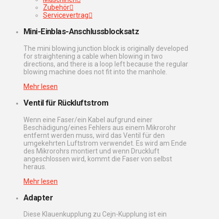
Zubehör
Servicevertrag
Mini-Einblas-Anschlussblocksatz
The mini blowing junction block is originally developed
for straightening a cable when blowing in two
directions, and there is a loop left because the regular
blowing machine does not fit into the manhole.
Mehr lesen
Ventil für Rückluftstrom
Wenn eine Faser/ein Kabel aufgrund einer
Beschädigung/eines Fehlers aus einem Mikrorohr
entfernt werden muss, wird das Ventil für den
umgekehrten Luftstrom verwendet. Es wird am Ende
des Mikrorohrs montiert und wenn Druckluft
angeschlossen wird, kommt die Faser von selbst
heraus.
Mehr lesen
Adapter
Diese Klauenkupplung zu Cejn-Kupplung ist ein