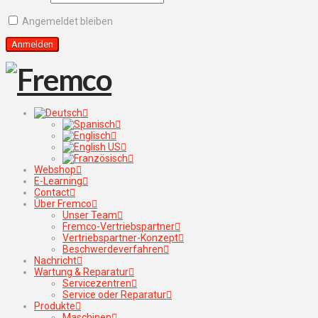
Angemeldet bleiben
Webshop
E-Learning
Contact
Über Fremco
Unser Team
Fremco-Vertriebspartner
Vertriebspartner-Konzept
Beschwerdeverfahren
Nachricht
Wartung & Reparatur
Servicezentren
Service oder Reparatur
Produkte
Maschinen