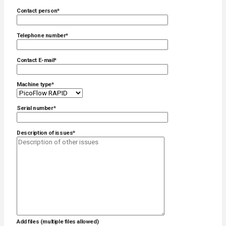
Contact person*
Telephone number*
Contact E-mail*
Machine type*
Serial number*
Description of issues*
Add files (multiple files allowed)