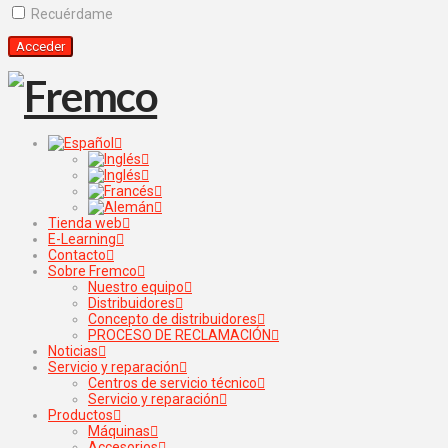
Recuérdame
Tienda web
E-Learning
Contacto
Sobre Fremco
Nuestro equipo
Distribuidores
Concepto de distribuidores
PROCESO DE RECLAMACIÓN
Noticias
Servicio y reparación
Centros de servicio técnico
Servicio y reparación
Productos
Máquinas
Accesorios