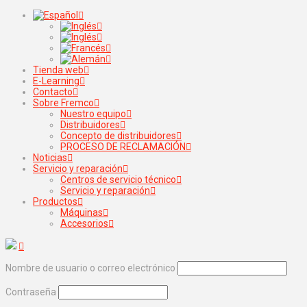
Tienda web
E-Learning
Contacto
Sobre Fremco
Nuestro equipo
Distribuidores
Concepto de distribuidores
PROCESO DE RECLAMACIÓN
Noticias
Servicio y reparación
Centros de servicio técnico
Servicio y reparación
Productos
Máquinas
Accesorios
Nombre de usuario o correo electrónico
Contraseña