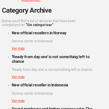
Category Archive
Below you'll find a list of all posts that have been
categorized as
“Sin categorizar”
New official resellers in Norway
Service center in Indonesia
Ver más
‘Ready from day one’ is not something left to
chance
'Ready from day one’ is not something left to chance.
Ver más
New official reseller in Indonesia
Service center in Indonesia
Ver más
Saved manhours and higher success rate: The