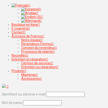
Boutique en ligne
E-Learning
Contact
À propos de Fremco
Notre équipe
Revendeurs Fremco
Concept du revendeur
Processus de plainte
Nouvelles
Entretien et réparation
Centres de services
Entretien ou réparation
Produits
Machines
Accessoires
Identifiant ou adresse e-mail
Mot de passe