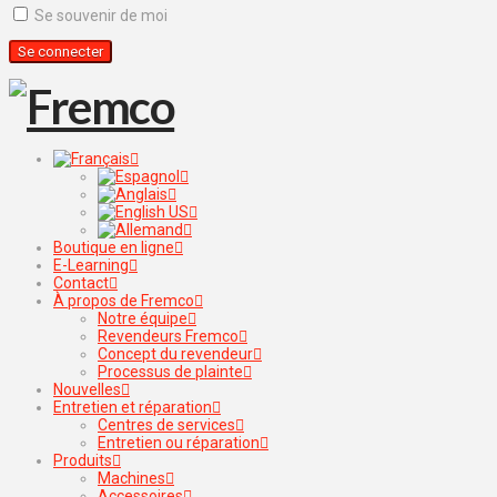
Se souvenir de moi
Boutique en ligne
E-Learning
Contact
À propos de Fremco
Notre équipe
Revendeurs Fremco
Concept du revendeur
Processus de plainte
Nouvelles
Entretien et réparation
Centres de services
Entretien ou réparation
Produits
Machines
Accessoires