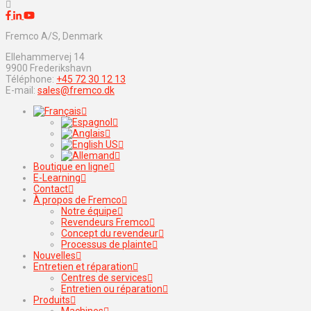
Fremco A/S, Denmark
Ellehammervej 14
9900 Frederikshavn
Téléphone:
+45 72 30 12 13
E-mail:
sales@fremco.dk
Boutique en ligne
E-Learning
Contact
À propos de Fremco
Notre équipe
Revendeurs Fremco
Concept du revendeur
Processus de plainte
Nouvelles
Entretien et réparation
Centres de services
Entretien ou réparation
Produits