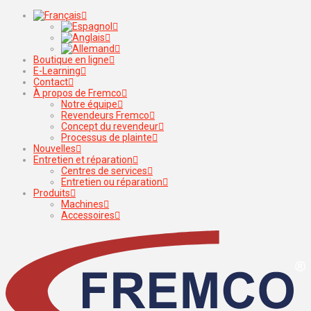
Boutique en ligne
E-Learning
Contact
À propos de Fremco
Notre équipe
Revendeurs Fremco
Concept du revendeur
Processus de plainte
Nouvelles
Entretien et réparation
Centres de services
Entretien ou réparation
Produits
Machines
Accessoires