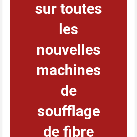
sur toutes
les
nouvelles
machines
de
soufflage
de fibre