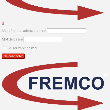
Identifiant ou adresse e-mail
Mot de passe
Se souvenir de moi