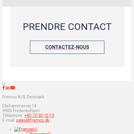
PRENDRE CONTACT
CONTACTEZ-NOUS
Fremco A/S, Denmark
Ellehammervej 14
9900 Frederikshavn
Téléphone:
+45 72 30 12 13
E-mail:
sales@fremco.dk