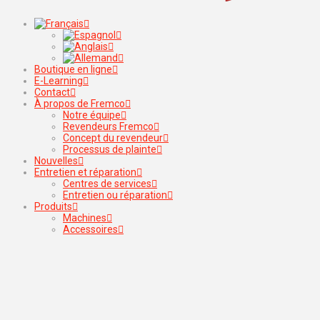
Boutique en ligne
E-Learning
Contact
À propos de Fremco
Notre équipe
Revendeurs Fremco
Concept du revendeur
Processus de plainte
Nouvelles
Entretien et réparation
Centres de services
Entretien ou réparation
Produits
Machines
Accessoires