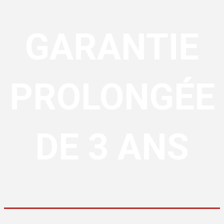
GARANTIE
PROLONGÉE
DE 3 ANS